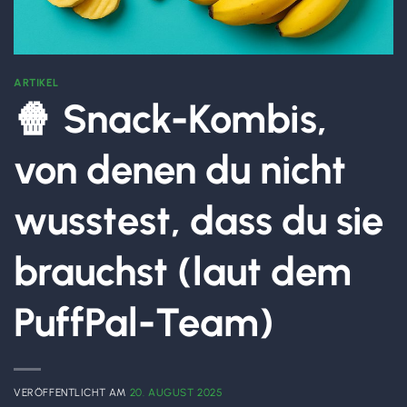
ARTIKEL
🍿 Snack-Kombis,
von denen du nicht
wusstest, dass du sie
brauchst (laut dem
PuffPal-Team)
VERÖFFENTLICHT AM
20. AUGUST 2025