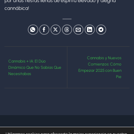
por unas fiestas llenas de espíritu elevado y alegría
cannábica!
Cannabis y Nuevos
Cannabis + IA: El Dúo
Comienzos: Cómo
Dinámico Que No Sabías Que
Empezar 2025 con Buen
Necesitabas
Pie
Powered by