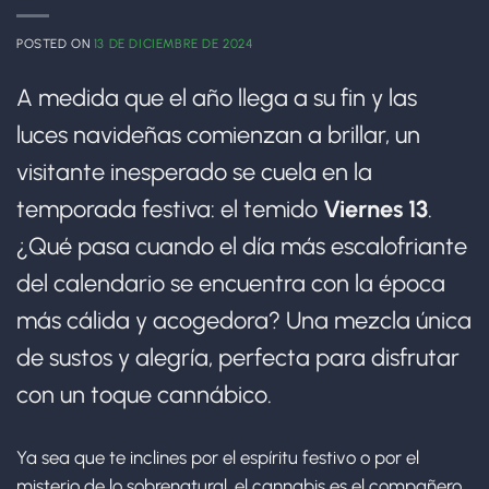
POSTED ON
13 DE DICIEMBRE DE 2024
A medida que el año llega a su fin y las
luces navideñas comienzan a brillar, un
visitante inesperado se cuela en la
temporada festiva: el temido
Viernes 13
.
¿Qué pasa cuando el día más escalofriante
del calendario se encuentra con la época
más cálida y acogedora? Una mezcla única
de sustos y alegría, perfecta para disfrutar
con un toque cannábico.
Ya sea que te inclines por el espíritu festivo o por el
misterio de lo sobrenatural, el cannabis es el compañero