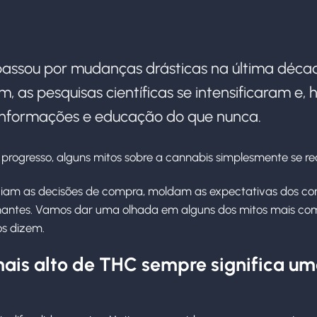
 passou por mudanças drásticas na última déc
, as pesquisas científicas se intensificaram e,
 informações e educação do que nunca.
 progresso, alguns mitos sobre a cannabis simplesmente se 
nciam as decisões de compra, moldam as expectativas dos co
onantes. Vamos dar uma olhada em alguns dos mitos mais co
os dizem.
mais alto de THC sempre significa u