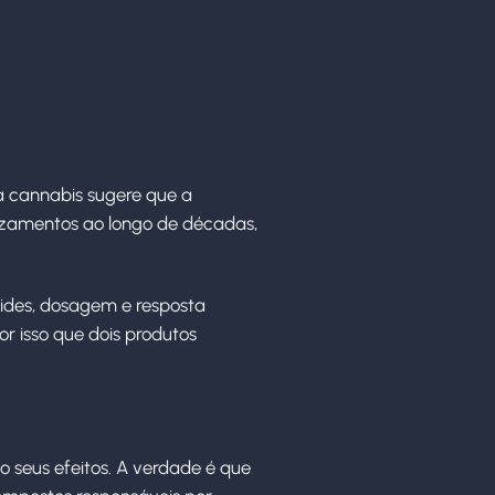
a cannabis sugere que a
ruzamentos ao longo de décadas,
oides, dosagem e resposta
or isso que dois produtos
o seus efeitos. A verdade é que