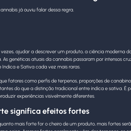
nnabis já ouviu falar dessa regra.
 vezes, ajudar a descrever um produto, a ciência moderna d
. As genéticas atuais da cannabis passaram por intensos c
 Indica e Sativa cada vez mais raras.
ue fatores como perfis de terpenos, proporções de canabin
ntes do que a distinção tradicional entre índica e sativa. É p
oduzir experiências visivelmente diferentes.
te significa efeitos fortes
anto mais forte for o cheiro de um produto, mais fortes serã