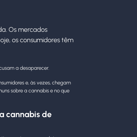
ada. Os mercados
 hoje, os consumidores têm
recusam a desaparecer.
nsumidores e, às vezes, chegam
muns sobre a cannabis e no que
ma cannabis de