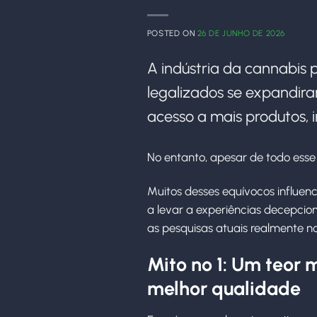
POSTED ON
26 DE JUNHO DE 2026
A indústria da cannabis
legalizados se expandiram
acesso a mais produtos,
No entanto, apesar de todo esse
Muitos desses equívocos influe
a levar a experiências decepci
as pesquisas atuais realmente n
Mito nº 1: Um teor 
melhor qualidade