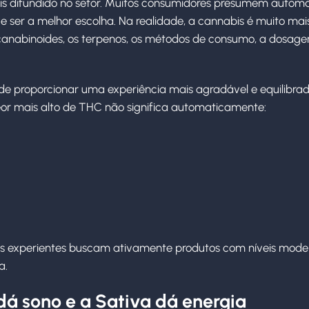
is difundido no setor. Muitos consumidores presumem auto
ser a melhor escolha. Na realidade, a cannabis é muito mai
nabinoides, os terpenos, os métodos de consumo, a dosagem 
e proporcionar uma experiência mais agradável e equilibr
r mais alto de THC não significa automaticamente:
s experientes buscam ativamente produtos com níveis mode
a.
 dá sono e a Sativa dá energia