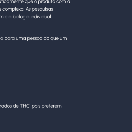
maticamente que o produto com a
s complexa. As pesquisas
e a biologia individual
ada para uma pessoa do que um
rados de THC, pois preferem