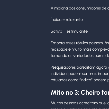
A maioria dos consumidores de ca
Índica = relaxante.
Sativa = estimulante.
Embora esses rótulos possam, às
realidade é muito mais complexa
tornando as variedades puras de
Pesquisadores acreditam agora q
individual podem ser mais importa
rotulados como “índica” podem pr
Mito nº 3: Cheiro for
Muitas pessoas acreditam que, qu