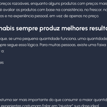
preços razoáveis, enquanto alguns produtos com preços mais 
avaliar os produtos com base na consistência, no frescor, no
nos e na experiência pessoal, em vez de apenas no preço.
nnabis sempre produz melhores resul
que, se uma pequena quantidade funciona, uma quantidade 
re segue essa lógica. Para muitas pessoas, existe uma faixa 
 a:
is
ostuma ser mais importante do que consumir a maior quantid
 experientes costumam falar em “ajustar” sua dose ideal.