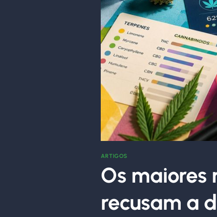
ARTIGOS
Os maiores 
recusam a 