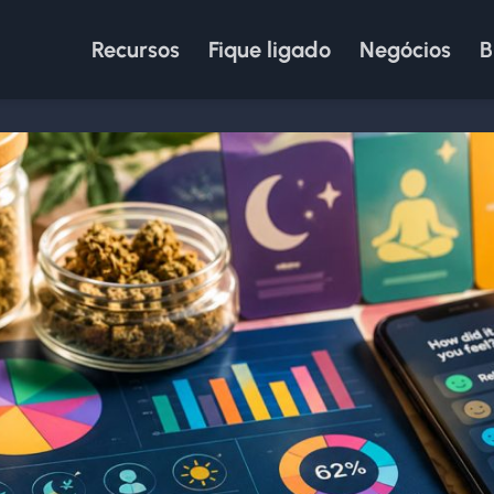
Recursos
Fique ligado
Negócios
B