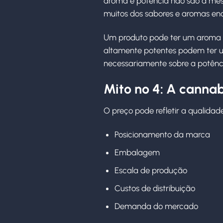
aroma e potência não são a mes
muitos dos sabores e aromas en
Um produto pode ter um aroma 
altamente potentes podem ter um
necessariamente sobre a potênc
Mito nº 4: A canna
O preço pode refletir a qualidad
Posicionamento da marca
Embalagem
Escala de produção
Custos de distribuição
Demanda do mercado