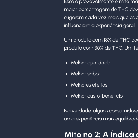
Esse é provavelmente o mito ma
maior porcentagem de THC deve 
sugerem cada vez mais que os ca
influenciam a experiência geral.
Um produto com 18% de THC pod
produto com 30% de THC. Um teo
Melhor qualidade
Melhor sabor
Melhores efeitos
Melhor custo-benefício
Na verdade, alguns consumidore
uma experiência mais equilibrad
Mito nº 2: A Índica