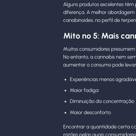
Alguns produtos excelentes têm 
diferença. A melhor abordagem é 
canabinoides, no perfil de terpe
Mito nº 5: Mais ca
Muitos consumidores presumem 
No entanto, a cannabis nem semp
aumentar o consumo pode levar
Experiências menos agradáve
Maior fadiga
Diminuição da concentração
Maior desconforto
Encontrar a quantidade certa c
razões pelas quais consumidores