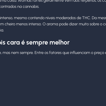
ma coisa. Aromas fortes geralmente vêm dos terpenos, os c
contrados na cannabis.
intenso, mesmo contendo níveis moderados de THC. Da mes
 cheiro menos intenso. O aroma pode dizer muito sobre o car
ia.
bis cara é sempre melhor
e, mas nem sempre. Entre os fatores que influenciam o preço 